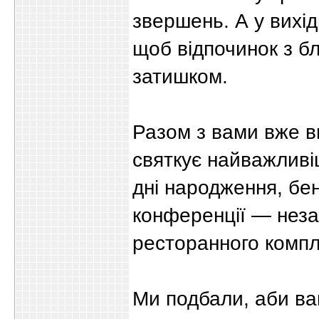
звершень. А у вихід
щоб відпочинок з б
затишком.
Разом з вами вже вп
святкує найважливіш
дні народження, бе
конференції — неза
ресторанного компл
Ми подбали, аби вам